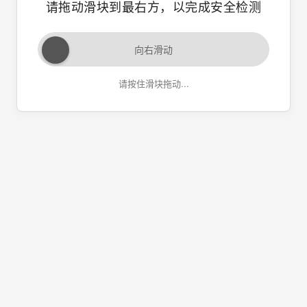
请拖动滑块到最右方，以完成安全检测
向右滑动
请按住滑块拖动...