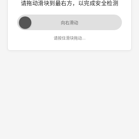
请拖动滑块到最右方，以完成安全检测
向右滑动
请按住滑块拖动...