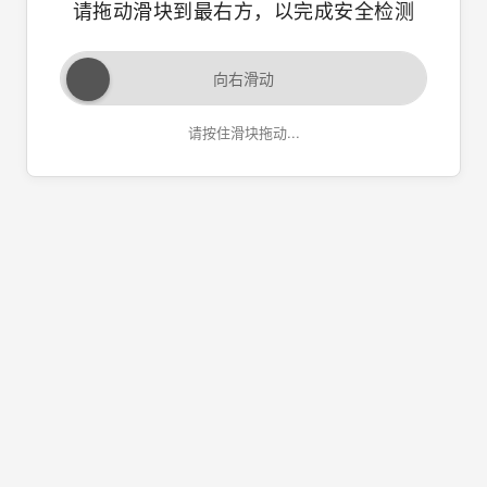
请拖动滑块到最右方，以完成安全检测
向右滑动
请按住滑块拖动...