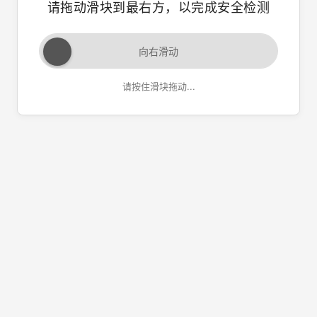
请拖动滑块到最右方，以完成安全检测
向右滑动
请按住滑块拖动...