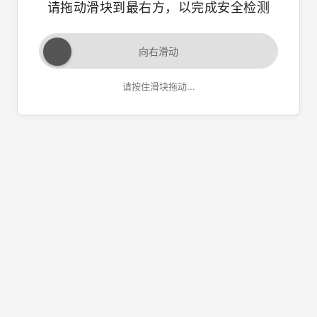
请拖动滑块到最右方，以完成安全检测
向右滑动
请按住滑块拖动...