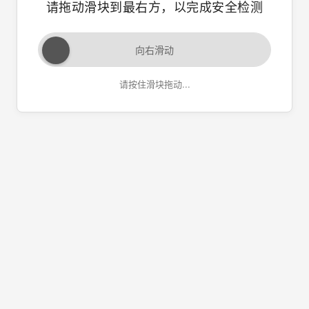
请拖动滑块到最右方，以完成安全检测
向右滑动
请按住滑块拖动...