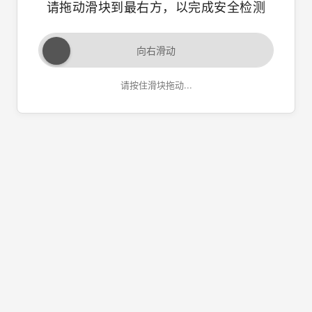
请拖动滑块到最右方，以完成安全检测
向右滑动
请按住滑块拖动...