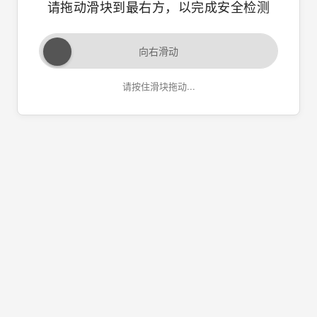
请拖动滑块到最右方，以完成安全检测
向右滑动
请按住滑块拖动...