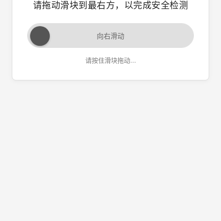
请拖动滑块到最右方，以完成安全检测
向右滑动
请按住滑块拖动...