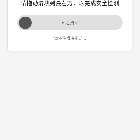
请拖动滑块到最右方，以完成安全检测
向右滑动
请按住滑块拖动...