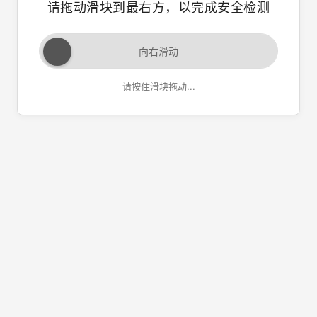
请拖动滑块到最右方，以完成安全检测
向右滑动
请按住滑块拖动...