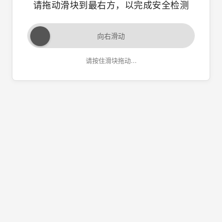
请拖动滑块到最右方，以完成安全检测
向右滑动
请按住滑块拖动...