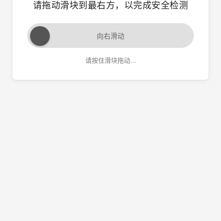
请拖动滑块到最右方，以完成安全检测
向右滑动
请按住滑块拖动...