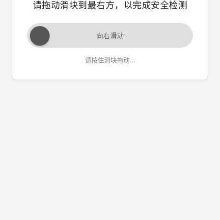
请拖动滑块到最右方，以完成安全检测
向右滑动
请按住滑块拖动...