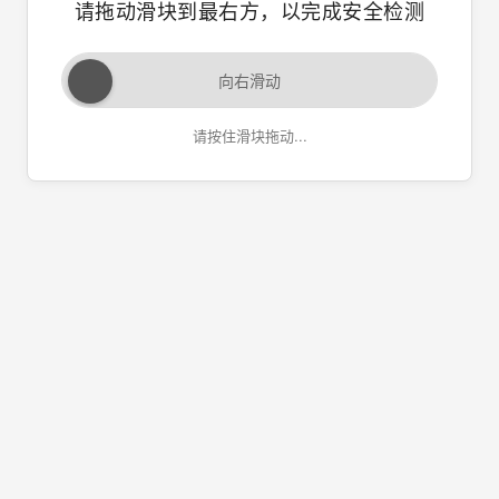
请拖动滑块到最右方，以完成安全检测
向右滑动
请按住滑块拖动...