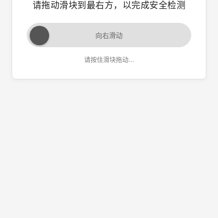
请拖动滑块到最右方，以完成安全检测
向右滑动
请按住滑块拖动...