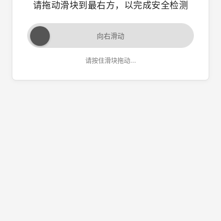
请拖动滑块到最右方，以完成安全检测
向右滑动
请按住滑块拖动...