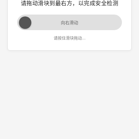
请拖动滑块到最右方，以完成安全检测
向右滑动
请按住滑块拖动...