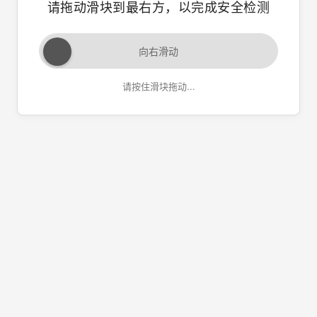
请拖动滑块到最右方，以完成安全检测
向右滑动
请按住滑块拖动...