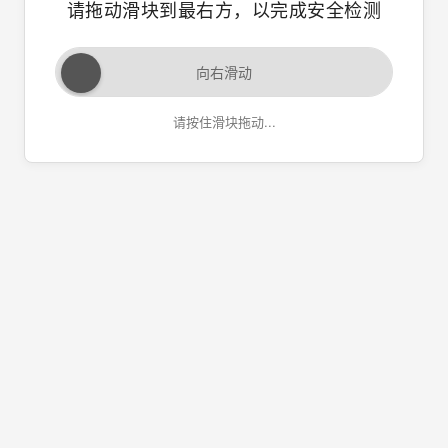
请拖动滑块到最右方，以完成安全检测
向右滑动
请按住滑块拖动...