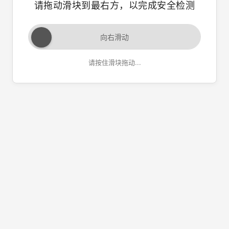
请拖动滑块到最右方，以完成安全检测
向右滑动
请按住滑块拖动...