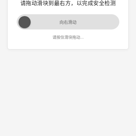
请拖动滑块到最右方，以完成安全检测
向右滑动
请按住滑块拖动...