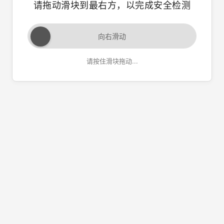
请拖动滑块到最右方，以完成安全检测
向右滑动
请按住滑块拖动...