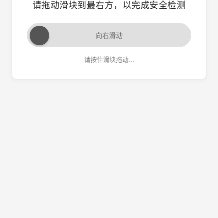
请拖动滑块到最右方，以完成安全检测
向右滑动
请按住滑块拖动...