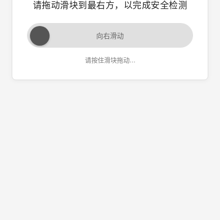
请拖动滑块到最右方，以完成安全检测
向右滑动
请按住滑块拖动...