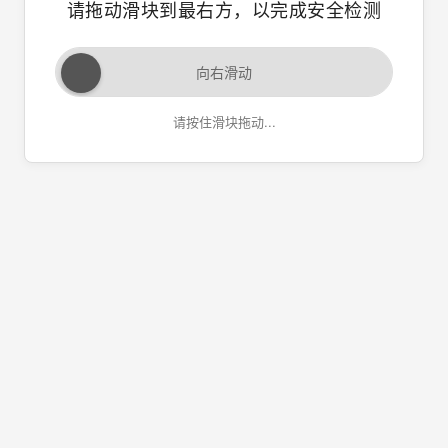
请拖动滑块到最右方，以完成安全检测
向右滑动
请按住滑块拖动...