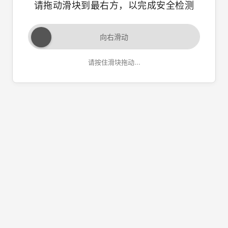
请拖动滑块到最右方，以完成安全检测
向右滑动
请按住滑块拖动...