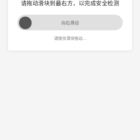
请拖动滑块到最右方，以完成安全检测
向右滑动
请按住滑块拖动...