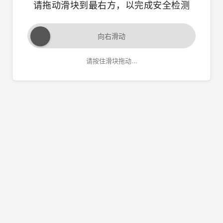
请拖动滑块到最右方，以完成安全检测
向右滑动
请按住滑块拖动...