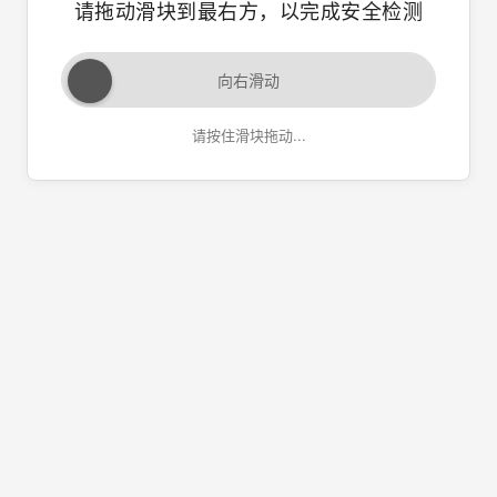
请拖动滑块到最右方，以完成安全检测
向右滑动
请按住滑块拖动...