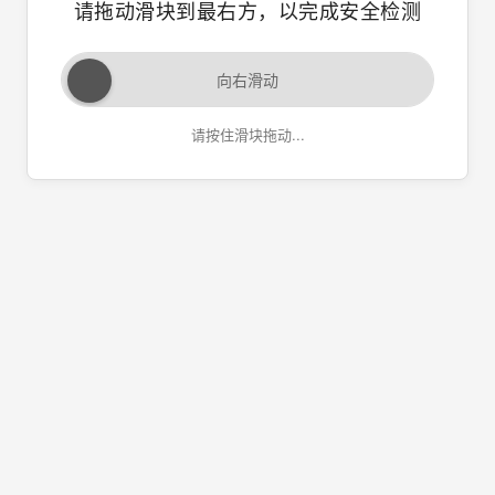
请拖动滑块到最右方，以完成安全检测
向右滑动
请按住滑块拖动...