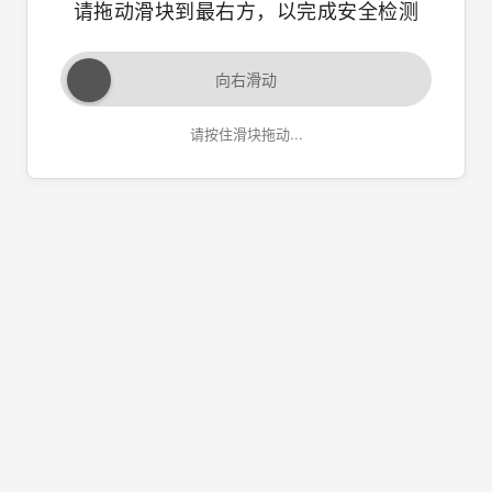
请拖动滑块到最右方，以完成安全检测
向右滑动
请按住滑块拖动...