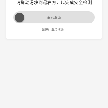
请拖动滑块到最右方，以完成安全检测
向右滑动
请按住滑块拖动...