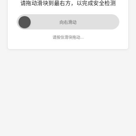
请拖动滑块到最右方，以完成安全检测
向右滑动
请按住滑块拖动...