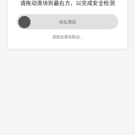
请拖动滑块到最右方，以完成安全检测
向右滑动
请按住滑块拖动...