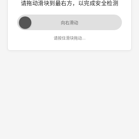
请拖动滑块到最右方，以完成安全检测
向右滑动
请按住滑块拖动...