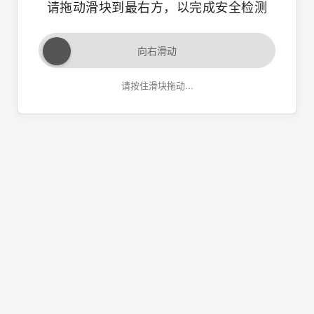
请拖动滑块到最右方，以完成安全检测
向右滑动
请按住滑块拖动...