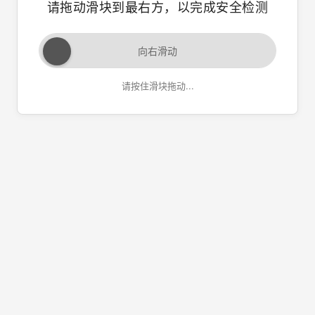
请拖动滑块到最右方，以完成安全检测
向右滑动
请按住滑块拖动...