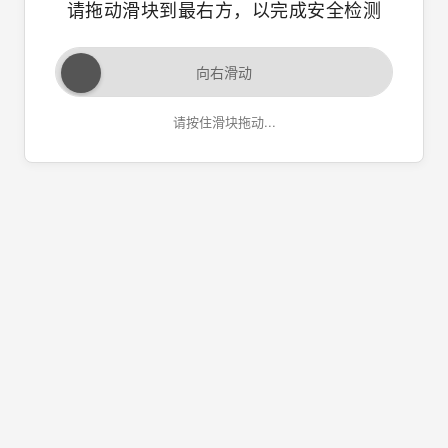
请拖动滑块到最右方，以完成安全检测
向右滑动
请按住滑块拖动...