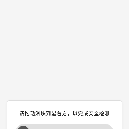
请拖动滑块到最右方，以完成安全检测