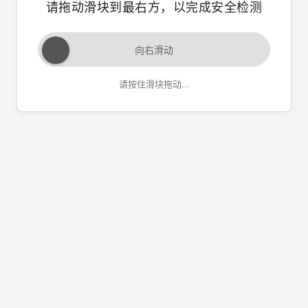
请拖动滑块到最右方，以完成安全检测
向右滑动
请按住滑块拖动...