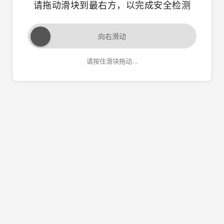
请拖动滑块到最右方，以完成安全检测
向右滑动
请按住滑块拖动...