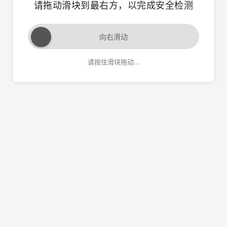
请拖动滑块到最右方，以完成安全检测
向右滑动
请按住滑块拖动...