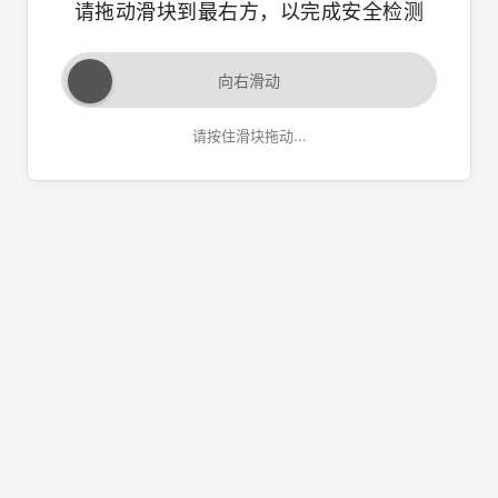
请拖动滑块到最右方，以完成安全检测
向右滑动
请按住滑块拖动...