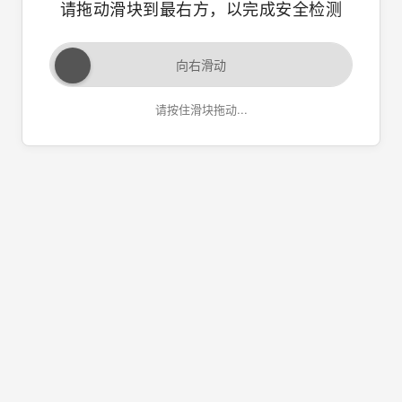
请拖动滑块到最右方，以完成安全检测
向右滑动
请按住滑块拖动...