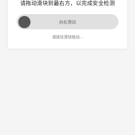
请拖动滑块到最右方，以完成安全检测
向右滑动
请按住滑块拖动...