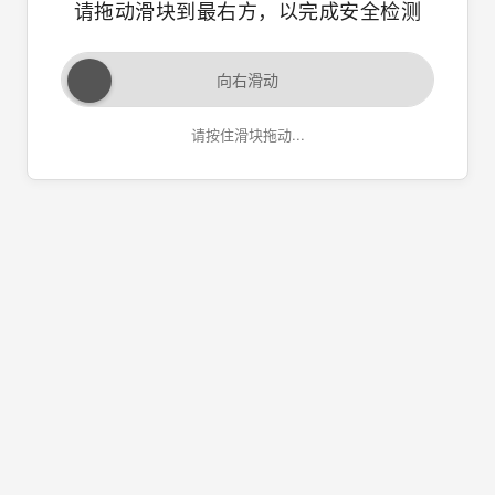
请拖动滑块到最右方，以完成安全检测
向右滑动
请按住滑块拖动...