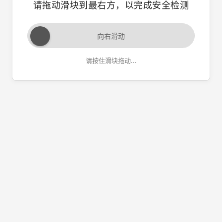
请拖动滑块到最右方，以完成安全检测
向右滑动
请按住滑块拖动...