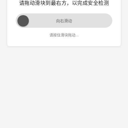
请拖动滑块到最右方，以完成安全检测
向右滑动
请按住滑块拖动...