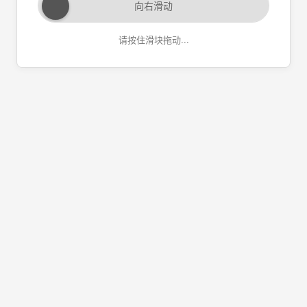
向右滑动
请按住滑块拖动...